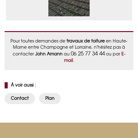
Pour toutes demandes de
travaux de toiture
en Haute-
Marne entre Champagne et Lorraine, n'hésitez pas à
06 25 77 34 44
contacter
John Amann
au
ou par
E-
mail
.
À voir aussi :
Contact
Plan